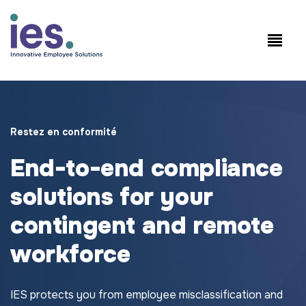
Salariés
Connexion au site de travail
Speak to Sales: +1.858.300.2757
Restez en conformité
End-to-end compliance
solutions for your
contingent and remote
workforce
IES protects you from employee misclassification and