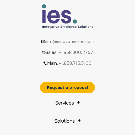
info@innovative-es.com
Sales:
+1.858.300.2757
Main:
+1.858.715.5100
Request a proposal
Services
Solutions