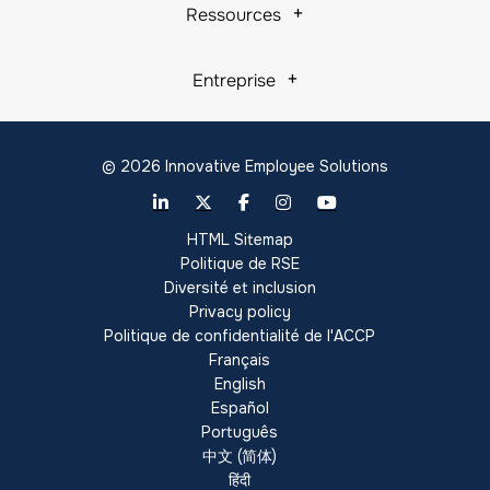
Ressources
Entreprise
© 2026 Innovative Employee Solutions
HTML Sitemap
Politique de RSE
Diversité et inclusion
Privacy policy
Politique de confidentialité de l'ACCP
Français
English
Español
Português
中文 (简体)
हिंदी