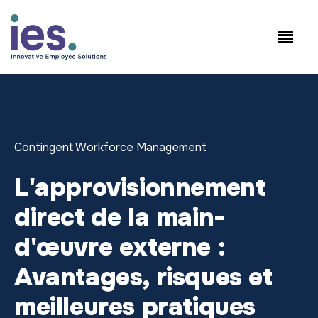
Salariés
Connexion au site de travail
Speak to Sales: +1.858.300.2757
Contingent Workforce Management
L'approvisionnement
direct de la main-
d'œuvre externe :
Avantages, risques et
meilleures pratiques