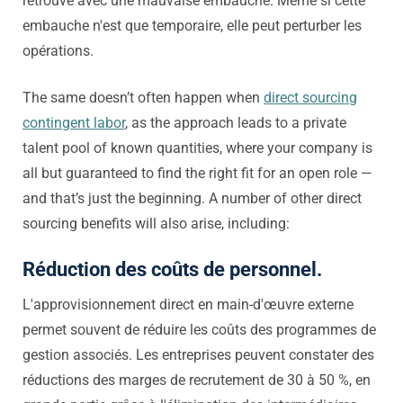
retrouve avec une mauvaise embauche. Même si cette
embauche n'est que temporaire, elle peut perturber les
opérations.
The same doesn’t often happen when
direct sourcing
contingent labor
, as the approach leads to a private
talent pool of known quantities, where your company is
all but guaranteed to find the right fit for an open role —
and that’s just the beginning. A number of other
direct
sourcing benefits
will also arise, including:
Réduction des coûts de personnel.
L'approvisionnement direct en main-d'œuvre externe
permet souvent de réduire les coûts des programmes de
gestion associés. Les entreprises peuvent constater des
réductions des marges de recrutement de 30 à 50 %, en