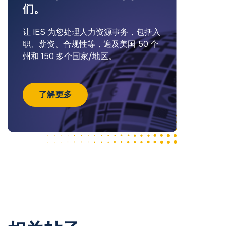
们。
让 IES 为您处理人力资源事务，包括入
职、薪资、合规性等，遍及美国 50 个
州和 150 多个国家/地区。
了解更多