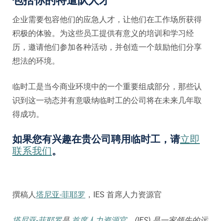
包括你的特遣队人才
企业需要包容他们的应急人才，让他们在工作场所获得
积极的体验。为这些员工提供有意义的培训和学习经
历，邀请他们参加各种活动，并创造一个鼓励他们分享
想法的环境。
临时工是当今商业环境中的一个重要组成部分，那些认
识到这一动态并有意吸纳临时工的公司将在未来几年取
得成功。
如果您有兴趣在贵公司聘用临时工，请
立即
联系我们
。
撰稿人
塔尼亚-菲耶罗
，IES 首席人力资源官
塔尼亚-菲耶罗
是
首席人力资源官。
(IES) 是一家领先的远