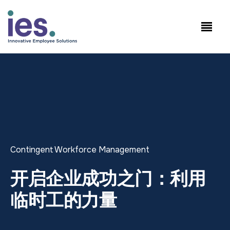
员工
工作站点登录
Speak to Sales: +1.858.300.2757
Contingent Workforce Management
开启企业成功之门：利用
临时工的力量