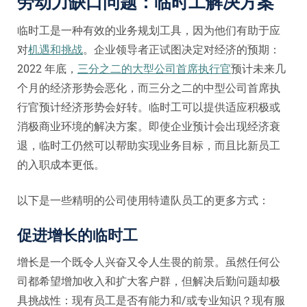
劳动力缺口问题：临时工解决方案
临时工是一种有效的业务规划工具，因为他们有助于应
对
机遇和挑战
。企业领导者正试图决定对经济的预期：
2022 年底，
三分之二的大型公司首席执行官
预计未来几
个月的经济形势会恶化，而三分之二的中型公司首席执
行官预计经济形势会好转。临时工可以提供适应积极或
消极商业环境的解决方案。即使企业预计会出现经济衰
退，临时工仍然可以帮助实现业务目标，而且比新员工
的入职成本更低。
以下是一些精明的公司使用特遣队员工的更多方式：
促进增长的临时工
增长是一个既令人兴奋又令人生畏的前景。虽然任何公
司都希望增加收入和扩大客户群，但解决后勤问题却极
具挑战性：现有员工是否有能力和/或专业知识？现有服