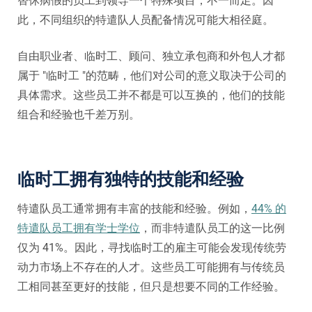
替休病假的员工到领导一个特殊项目，不一而足。因
此，不同组织的特遣队人员配备情况可能大相径庭。
自由职业者、临时工、顾问、独立承包商和外包人才都
属于 "临时工 "的范畴，他们对公司的意义取决于公司的
具体需求。这些员工并不都是可以互换的，他们的技能
组合和经验也千差万别。
临时工拥有独特的技能和经验
特遣队员工通常拥有丰富的技能和经验。例如，
44% 的
特遣队员工拥有学士学位
，而非特遣队员工的这一比例
仅为 41%。因此，寻找临时工的雇主可能会发现传统劳
动力市场上不存在的人才。这些员工可能拥有与传统员
工相同甚至更好的技能，但只是想要不同的工作经验。