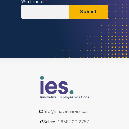
info@innovative-es.com
Sales:
+1.858.300.2757