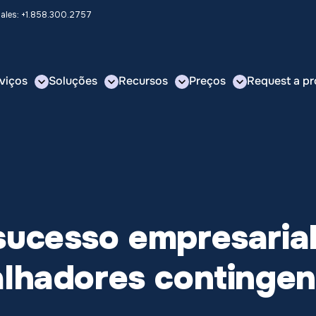
Sales: +1.858.300.2757
viços
Soluções
Recursos
Preços
Request a pr
ucesso empresarial
alhadores contingen