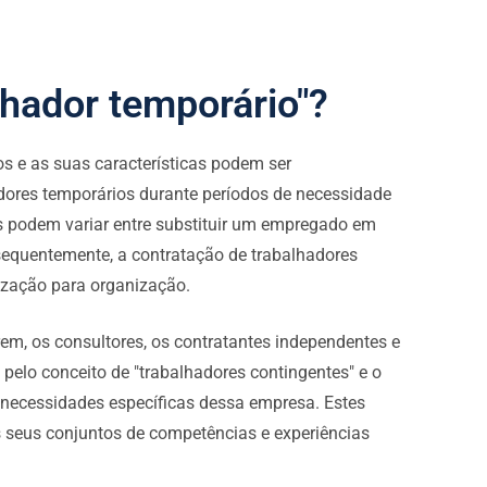
lhador temporário"?
s e as suas características podem ser
dores temporários durante períodos de necessidade
s podem variar entre substituir um empregado em
nsequentemente, a contratação de trabalhadores
ização para organização.
rem, os consultores, os contratantes independentes e
pelo conceito de "trabalhadores contingentes" e o
 necessidades específicas dessa empresa. Estes
s seus conjuntos de competências e experiências