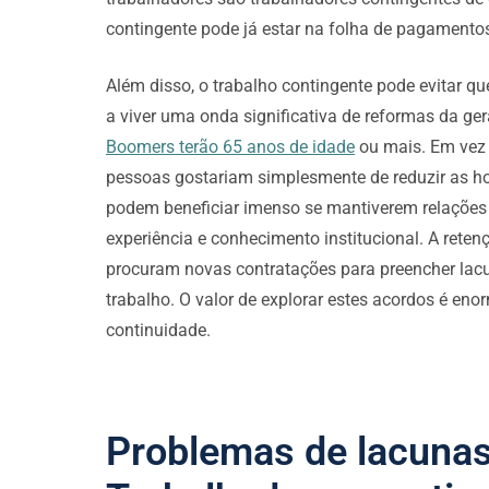
contingente pode já estar na folha de pagamento
Além disso, o trabalho contingente pode evitar q
a viver uma onda significativa de reformas da 
Boomers terão 65 anos de idade
ou mais. Em vez 
pessoas gostariam simplesmente de reduzir as ho
podem beneficiar imenso se mantiverem relações 
experiência e conhecimento institucional. A ret
procuram novas contratações para preencher lacu
trabalho.
O valor de explorar estes acordos é en
continuidade.
Problemas de lacunas 