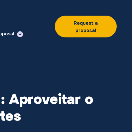
Request a
proposal
oposal
: Aproveitar o
tes