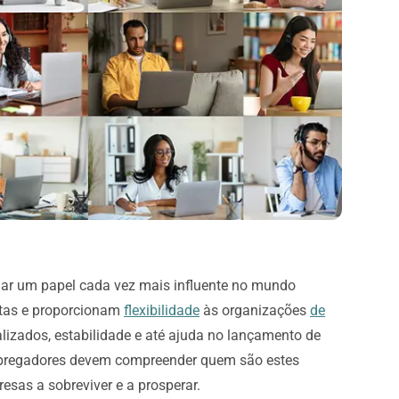
ar um papel cada vez mais influente no mundo
stas e proporcionam
flexibilidade
às organizações
de
lizados, estabilidade e até ajuda no lançamento de
empregadores devem compreender quem são estes
sas a sobreviver e a prosperar.