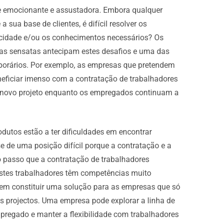
e emocionante e assustadora. Embora qualquer
sua base de clientes, é difícil resolver os
acidade e/ou os conhecimentos necessários? Os
sas sensatas antecipam estes desafios e uma das
mporários. Por exemplo, as empresas que pretendem
eficiar imenso com a contratação de trabalhadores
o novo projeto enquanto os empregados continuam a
utos estão a ter dificuldades em encontrar
se de uma posição difícil porque a contratação e a
 passo que a contratação de trabalhadores
estes trabalhadores têm competências muito
dem constituir uma solução para as empresas que só
 projectos. Uma empresa pode explorar a linha de
mpregado e manter a flexibilidade com trabalhadores