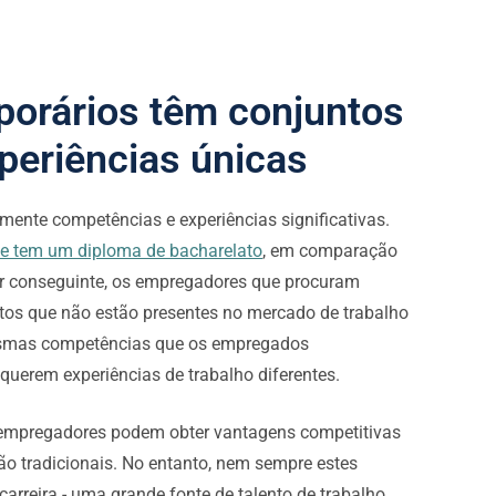
porários têm conjuntos
periências únicas
ente competências e experiências significativas.
te tem um diploma de bacharelato
, em comparação
r conseguinte, os empregadores que procuram
tos que não estão presentes no mercado de trabalho
mesmas competências que os empregados
uerem experiências de trabalho diferentes.
 empregadores podem obter vantagens competitivas
ão tradicionais. No entanto, nem sempre estes
arreira - uma grande fonte de talento de trabalho