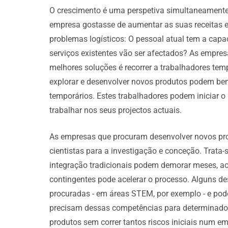
O crescimento é uma perspetiva simultaneament
empresa gostasse de aumentar as suas receitas e a 
problemas logísticos: O pessoal atual tem a cap
serviços existentes vão ser afectados? As empre
melhores soluções é recorrer a trabalhadores te
explorar e desenvolver novos produtos podem ben
temporários. Estes trabalhadores podem iniciar 
trabalhar nos seus projectos actuais.
As empresas que procuram desenvolver novos prod
cientistas para a investigação e conceção. Trata-
integração tradicionais podem demorar meses, ao
contingentes pode acelerar o processo. Alguns d
procuradas - em áreas STEM, por exemplo - e po
precisam dessas competências para determinados
produtos sem correr tantos riscos iniciais num e