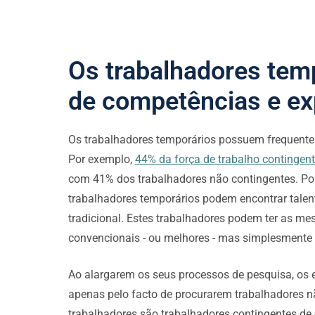
Os trabalhadores tem
de competências e ex
Os trabalhadores temporários possuem frequentem
Por exemplo,
44% da força de trabalho contingen
com 41% dos trabalhadores não contingentes. Po
trabalhadores temporários podem encontrar talen
tradicional. Estes trabalhadores podem ter as 
convencionais - ou melhores - mas simplesmente q
Ao alargarem os seus processos de pesquisa, os
apenas pelo facto de procurarem trabalhadores n
trabalhadores são trabalhadores contingentes de c