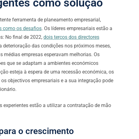
gentes como solução
tente ferramenta de planeamento empresarial,
s como os desafios
. Os líderes empresariais estão a
s: No final de 2022,
dois terços dos directores
deterioração das condições nos próximos meses,
das médias empresas esperavam melhorias. Os
ções que se adaptam a ambientes económicos
ção esteja à espera de uma recessão económica, os
 os objectivos empresariais e a sua integração pode
ionário.
xperientes estão a utilizar a contratação de mão
para o crescimento