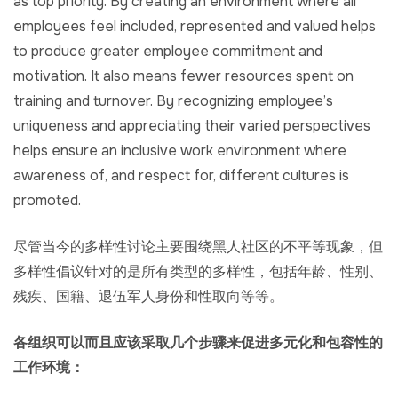
as top priority. By creating an environment where all
employees feel included, represented and valued helps
to produce greater employee commitment and
motivation. It also means fewer resources spent on
training and turnover. By recognizing employee’s
uniqueness and appreciating their varied perspectives
helps ensure an inclusive work environment where
awareness of, and respect for, different cultures is
promoted.
尽管当今的多样性讨论主要围绕黑人社区的不平等现象，但
多样性倡议针对的是所有类型的多样性，包括年龄、性别、
残疾、国籍、退伍军人身份和性取向等等。
各组织可以而且应该采取几个步骤来促进多元化和包容性的
工作环境：