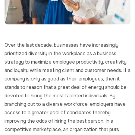
Over the last decade, businesses have increasingly
prioritized diversity in the workplace as a business
strategy to maximize employee productivity, creativity,
and loyalty while meeting client and customer needs. If a
company is only as good as their employees, then it
stands to reason that a great deal of energy should be
devoted to hiring the most talented individuals. By
branching out to a diverse workforce, employers have
access to a greater pool of candidates thereby
improving the odds of hiring the best person. In a
competitive marketplace, an organization that puts