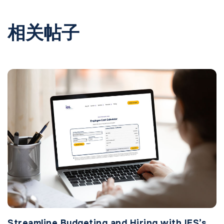
相关帖子
Streamline Budgeting and Hiring with IES’s