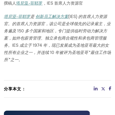
撰稿人
塔尼亚-菲耶罗
，IES 首席人力资源官
塔尼亚-菲耶罗
是
创新员工解决方案
(IES) 的首席人力资源
官。
的首席人力资源官，该公司是全球领先的记录雇主，业
务遍及 150 多个国家和地区，专门提供临时劳动力解决方
案，如外包薪资管理、独立承包商合规性和承包商管理服
务。IES 成立于 1974 年，现已发展成为圣地亚哥最大的女
性所有企业之一，并连续 10 年被评为圣地亚哥 "最佳工作场
所 "之一。
分享本文：