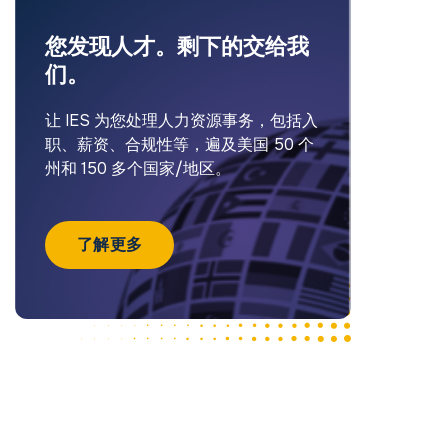
您发现人才。剩下的交给我
们。
让 IES 为您处理人力资源事务，包括入
职、薪资、合规性等，遍及美国 50 个
州和 150 多个国家/地区。
了解更多