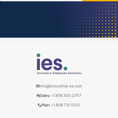
info@innovative-es.com
Sales:
+1.858.300.2757
Main:
+1.858.715.5100