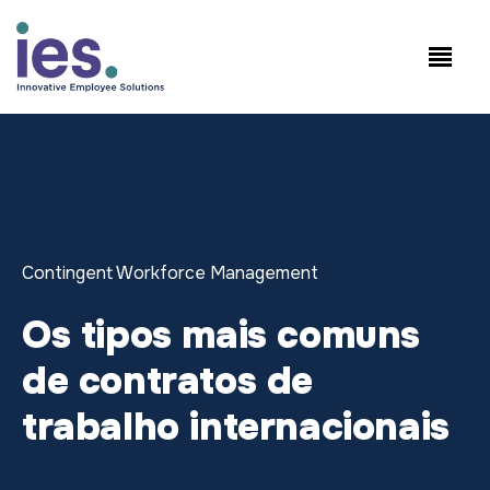
Empregados
Início de sessão no
Speak to Sales:
WorkSite
+1.858.300.2757
Contingent Workforce Management
Os tipos mais comuns
de contratos de
trabalho internacionais