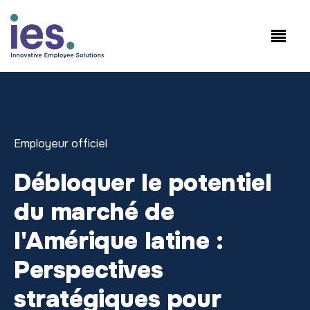
Salariés
Connexion au site de travail
Speak to Sales: +1.858.300.2757
Employeur officiel
Débloquer le potentiel
du marché de
l'Amérique latine :
Perspectives
stratégiques pour