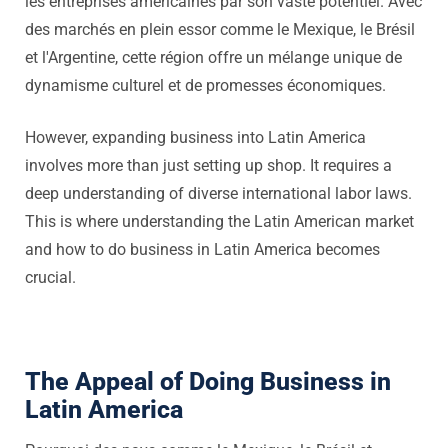
les entreprises américaines par son vaste potentiel. Avec
des marchés en plein essor comme le Mexique, le Brésil
et l'Argentine, cette région offre un mélange unique de
dynamisme culturel et de promesses économiques.
However, expanding business into Latin America
involves more than just setting up shop. It requires a
deep understanding of diverse international labor laws.
This is where understanding the Latin American market
and how to do business in Latin America becomes
crucial.
The Appeal of Doing Business in
Latin America