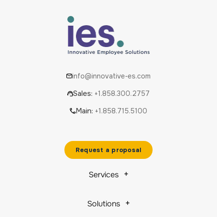
info@innovative-es.com
Sales:
+1.858.300.2757
Main:
+1.858.715.5100
Request a proposal
Services
Solutions