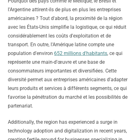
Pourquoi des pays comme le Mexique, le Brésil et
l'Argentine attirent-ils de plus en plus les entreprises
américaines ? Tout d'abord, la proximité de la région
avec les États-Unis simplifie la logistique, ce qui réduit
considérablement les coûts d'exploitation et de
transport. En outre, l'Amérique latine compte une
population d'environ
652 millions d'habitants
, ce qui
représente une main-d'œuvre et une base de
consommateurs importantes et diversifiées. Cette
diversité permet aux entreprises américaines d'adapter
leurs produits et services à différents segments, ce qui
favorise la pénétration du marché et les possibilités de
partenariat.
Additionally, the region has experienced a surge in
technology adoption and digitalization in recent years,
creating fertile ground for businesses specializing in