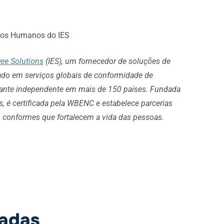
ursos Humanos do IES
ee Solutions
(IES), um fornecedor de soluções de
zado em serviços globais de conformidade de
atante independente em mais de 150 países. Fundada
, é certificada pela WBENC e estabelece parcerias
conformes que fortalecem a vida das pessoas.
nadas