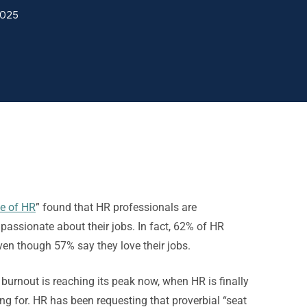
2025
e of HR
” found that HR professionals are
 passionate about their jobs. In fact, 62% of HR
 even though 57% say they love their jobs.
is burnout is reaching its peak now, when HR is finally
ing for. HR has been requesting that proverbial “seat