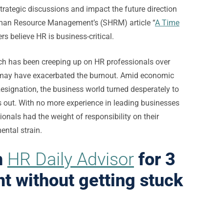
strategic discussions and impact the future direction
Human Resource Management’s (SHRM) article “
A Time
rs believe HR is business-critical.
ich has been creeping up on HR professionals over
 may have exacerbated the burnout. Amid economic
Resignation, the business world turned desperately to
s out. With no more experience in leading businesses
nals had the weight of responsibility on their
ental strain.
n
HR Daily Advisor
for 3
nt without getting stuck