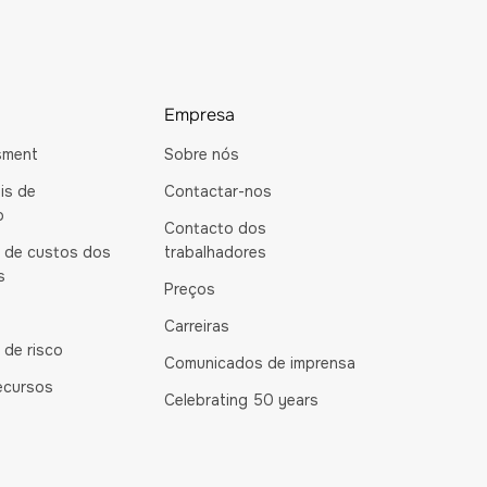
Empresa
sment
Sobre nós
is de
Contactar-nos
o
Contacto dos
a de custos dos
trabalhadores
s
Preços
Carreiras
 de risco
Comunicados de imprensa
ecursos
Celebrating 50 years