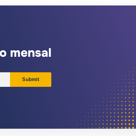
vo mensal