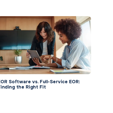
EOR Software vs. Full-Service EOR:
Finding the Right Fit