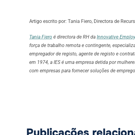
Artigo escrito por: Tania Fiero, Directora de Rec
Tania Fiero
é directora de RH da
Innovative Employ
força de trabalho remota e contingente, especiali
empregador de registo, agente de registo e contr
em 1974, a IES é uma empresa detida por mulheres
com empresas para fornecer soluções de emprego 
Publicações relacio