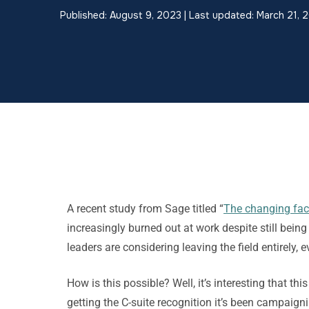
Published: August 9, 2023 | Last updated: March 21, 
A recent study from Sage titled “
The changing fac
increasingly burned out at work despite still being
leaders are considering leaving the field entirely,
How is this possible? Well, it’s interesting that th
getting the C-suite recognition it’s been campaign