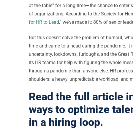
at the table” for a long time—the chance to enter 
of organizations. According to the Society for 
for HR to Lead
,” we’ve made it: 80% of senior leade
But this doesn’t solve the problem of burnout, wh
time and came to a head during the pandemic. It
uncertainty, lockdowns, furloughs, and the Great 
its HR teams for help with figuring the whole mes
through a pandemic than anyone else, HR professio
shoulders; a heavy, unpredictable workload; and m
Read the full article i
ways to optimize tale
in a hiring loop.