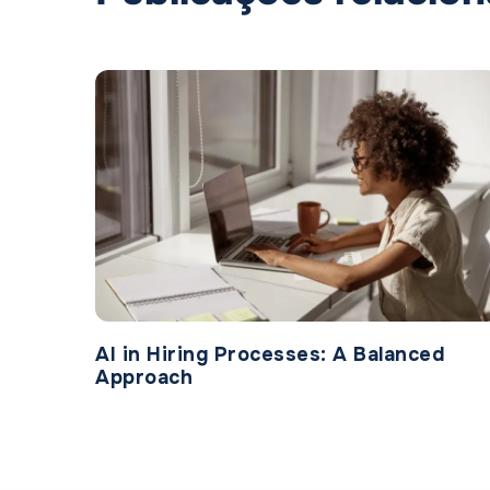
AI in Hiring Processes: A Balanced
Approach