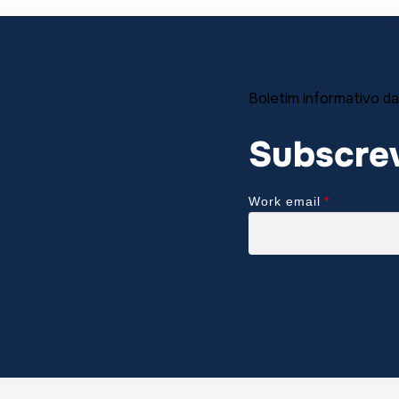
Boletim informativo da
Subscrev