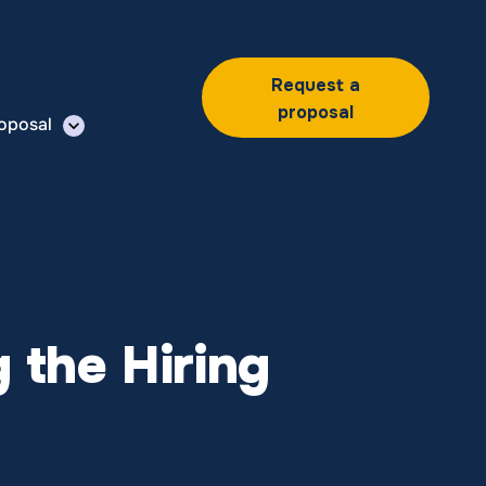
Request a
proposal
oposal
 the Hiring