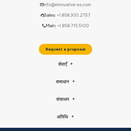
info@innovative-es.com
Sales:
+1.858.300.2757
Main:
+1.858.715.5100
Request a proposal
सेवाएँ
समाधान
संसाधन
अतिथि