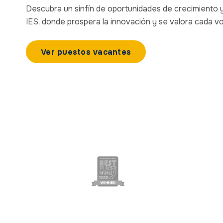
Descubra un sinfín de oportunidades de crecimiento y 
IES, donde prospera la innovación y se valora cada vo
Ver puestos vacantes