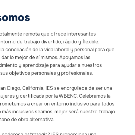
somos
talmente remota que ofrece interesantes
torno de trabajo divertido, rápido y flexible.
conciliación de la vida laboral y personal para que
dar lo mejor de sí mismos. Apoyamos las
imiento y aprendizaje para ayudar a nuestros
sus objetivos personales y profesionales.
n Diego, California, IES se enorgullece de ser una
mujeres y certificada por la WBENC. Celebramos la
rometemos a crear un entorno inclusivo para todos
 más inclusivos seamos, mejor será nuestro trabajo
mano de obra alternativa.
o poderosa estrategia? IES proporciona una