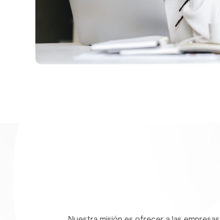
Nuestra misión es ofrecer a las empresas 