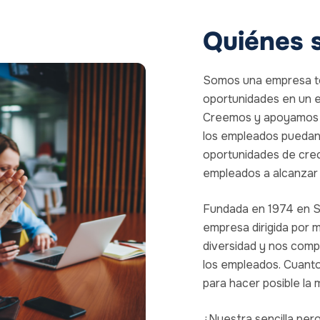
Quiénes 
Somos una empresa to
oportunidades en un en
Creemos y apoyamos la 
los empleados puedan 
oportunidades de crec
empleados a alcanzar 
Fundada en 1974 en Sa
empresa dirigida por 
diversidad y nos comp
los empleados. Cuanto
para hacer posible la 
¿Nuestra sencilla per