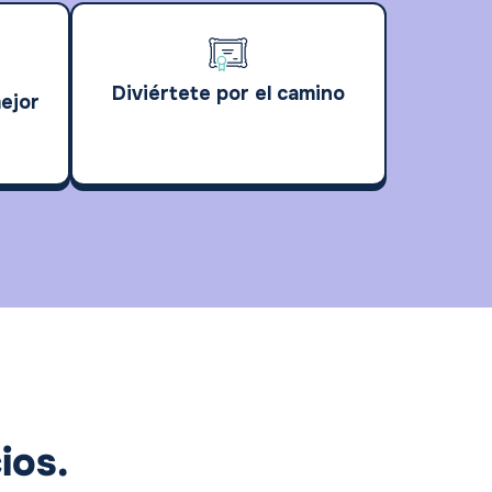
Diviértete por el camino
ejor
ios.