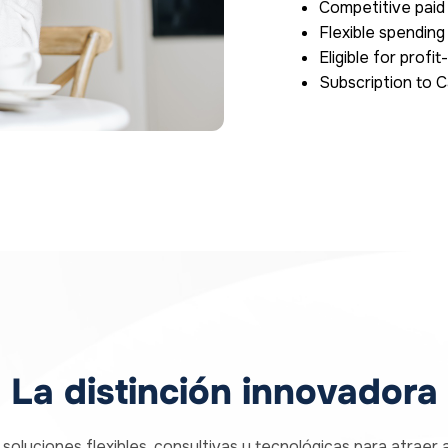
Competitive paid 
Flexible spendin
Eligible for prof
Subscription to 
La distinción innovadora
soluciones flexibles, consultivas y tecnológicas para atraer 