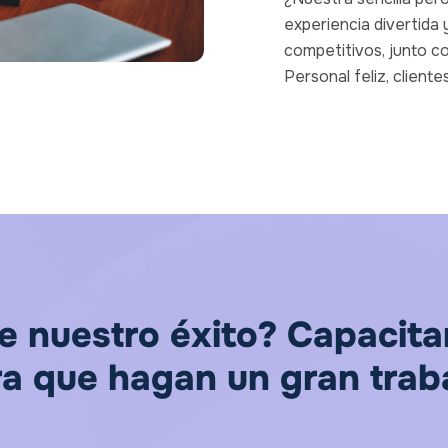
experiencia divertida 
competitivos, junto c
Personal feliz, clientes
de nuestro éxito? Capacit
a que hagan un gran trab