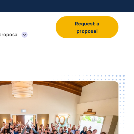
Request a
proposal
proposal