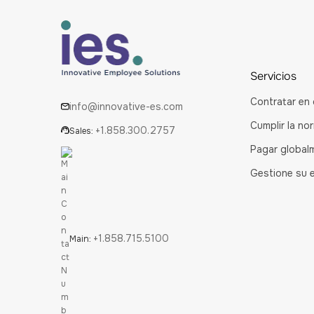
Servicios
Contratar en 
info@innovative-es.com
Cumplir la no
+1.858.300.2757
Sales:
Pagar global
Gestione su 
+1.858.715.5100
Main: