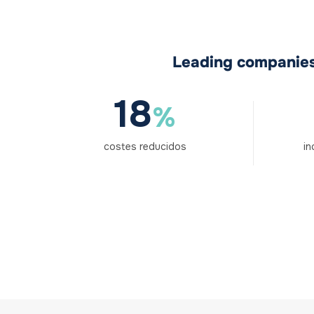
Leading companies 
18
%
costes reducidos
in