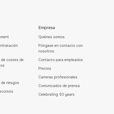
Empresa
sment
Quiénes somos
ntratación
Póngase en contacto con
nosotros
 de costes de
Contacto para empleados
dos
Precios
Carreras profesionales
 de riesgos
Comunicados de prensa
recursos
Celebrating 50 years