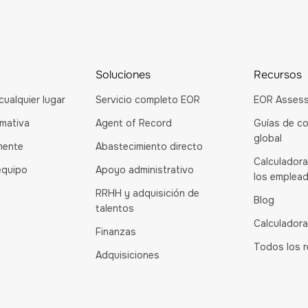
Soluciones
Recursos
cualquier lugar
Servicio completo EOR
EOR Asses
rmativa
Agent of Record
Guías de co
global
mente
Abastecimiento directo
Calculadora
equipo
Apoyo administrativo
los emplea
RRHH y adquisición de
Blog
talentos
Calculadora
Finanzas
Todos los 
Adquisiciones