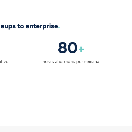
leups to enterprise
.
80
+
ativo
horas ahorradas por semana